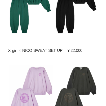
X-girl × NICO SWEAT SET UP ￥22,000