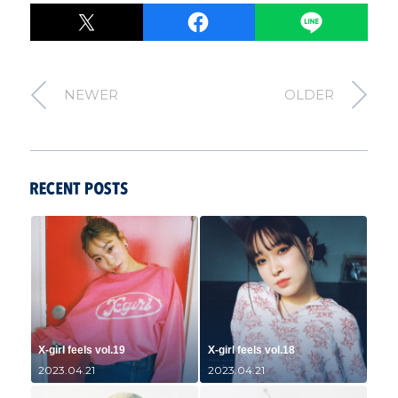
POST
LINE
シェア
NEWER
OLDER
X-girl feels vol.19
X-girl feels vol.18
2023.04.21
2023.04.21