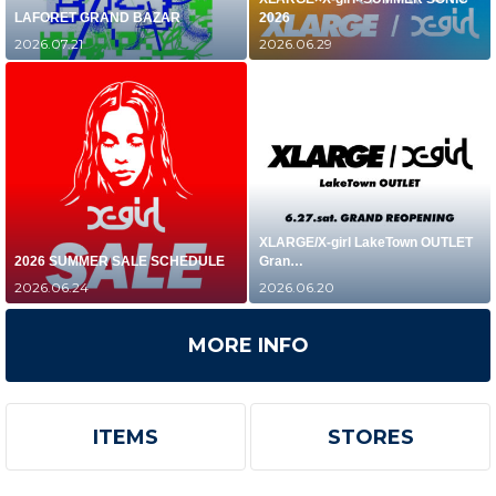
LAFORET GRAND BAZAR
2026
2026.07.21
2026.06.29
XLARGE/X-girl LakeTown OUTLET
2026 SUMMER SALE SCHEDULE
Gran…
2026.06.24
2026.06.20
MORE INFO
ITEMS
STORES