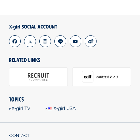
facebook
x
instagram
line
youtube
weibo
X-girl TV
X-girl USA
CONTACT