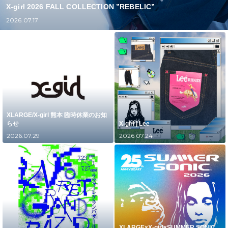
X-girl 2026 FALL COLLECTION ”REBELIC”
2026.07.17
XLARGE/X-girl 熊本 臨時休業のお知
らせ
X-girl | Lee
2026.07.29
2026.07.24
XLARGE×X-girl×SUMMER SONIC