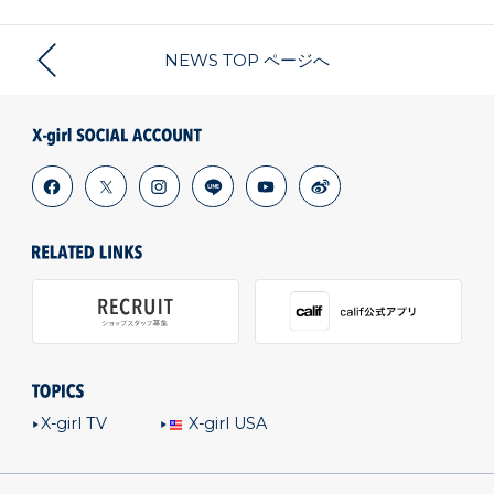
NEWS TOP ページへ
facebook
x
instagram
line
youtube
weibo
X-girl TV
X-girl USA