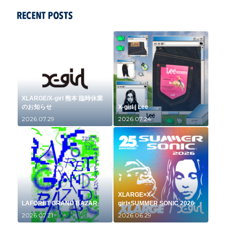
XLARGE/X-girl 熊本 臨時休業
のお知らせ
X-girl | Lee
2026.07.29
2026.07.24
XLARGE×X-
LAFORET GRAND BAZAR
girl×SUMMER SONIC 2026
2026.07.21
2026.06.29