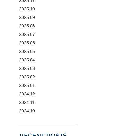
2025.11
2025.10
2025.09
2025.08
2025.07
2025.06
2025.05
2025.04
2025.03
2025.02
2025.01
2024.12
2024.11
2024.10
RECENT POSTS