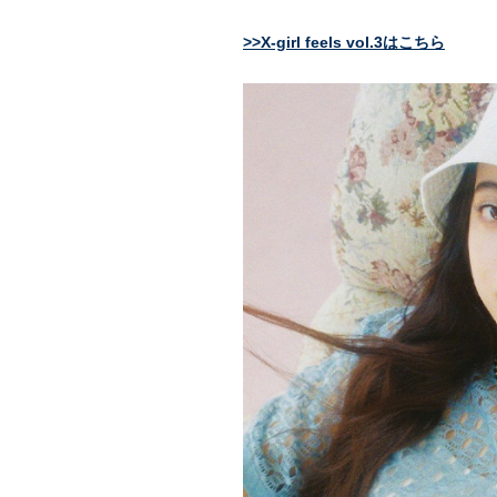
>>X-girl feels vol.3はこちら