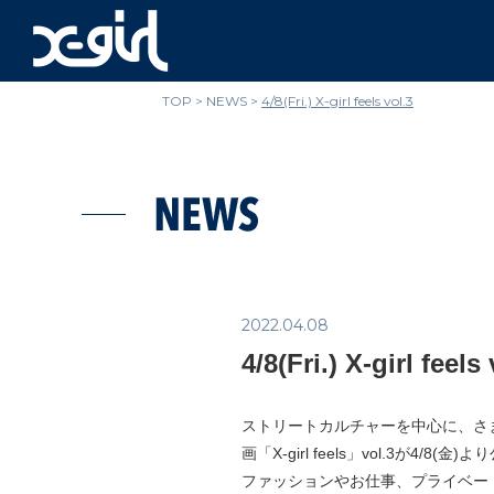
x-girl
TOP
NEWS
4/8(Fri.) X-girl feels vol.3
NEWS
2022.04.08
4/8(Fri.) X-girl feels
ストリートカルチャーを中心に、さま
画「X-girl feels」vol.3が4/8(
ファッションやお仕事、プライベートに