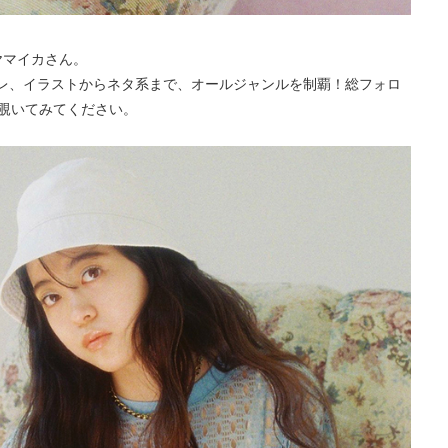
ヤマイカさん。
レ、イラストからネタ系まで、オールジャンルを制覇！総フォロ
非覗いてみてください。