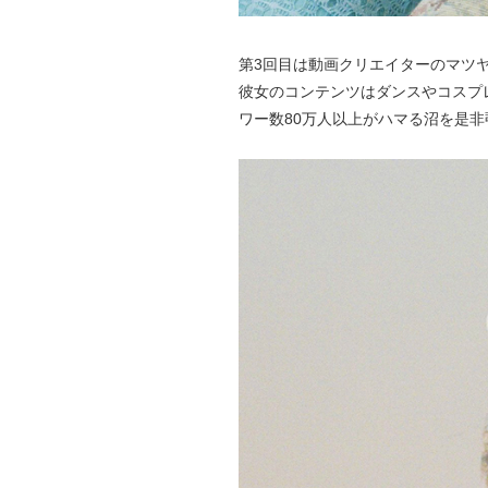
第3回目は動画クリエイターのマツ
彼女のコンテンツはダンスやコスプ
ワー数80万人以上がハマる沼を是