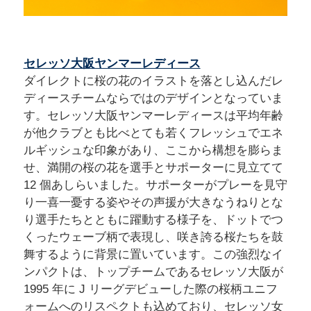
セレッソ大阪ヤンマーレディース
ダイレクトに桜の花のイラストを落とし込んだレ
ディースチームならではのデザインとなっていま
す。セレッソ大阪ヤンマーレディースは平均年齢
が他クラブとも比べとても若くフレッシュでエネ
ルギッシュな印象があり、ここから構想を膨らま
せ、満開の桜の花を選手とサポーターに見立てて
12 個あしらいました。サポーターがプレーを見守
り一喜一憂する姿やその声援が大きなうねりとな
り選手たちとともに躍動する様子を、ドットでつ
くったウェーブ柄で表現し、咲き誇る桜たちを鼓
舞するように背景に置いています。この強烈なイ
ンパクトは、トップチームであるセレッソ大阪が
1995 年に J リーグデビューした際の桜柄ユニフ
ォームへのリスペクトも込めており、セレッソ女