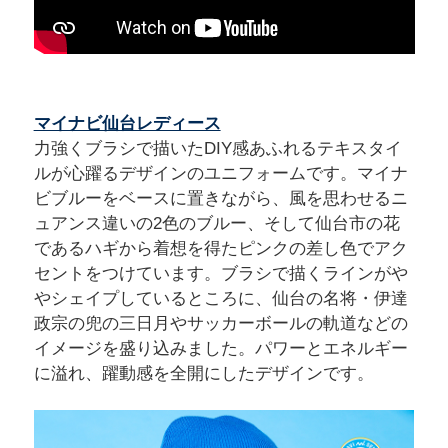
マイナビ仙台レディース
力強くブラシで描いたDIY感あふれるテキスタイ
ルが心躍るデザインのユニフォームです。マイナ
ビブルーをベースに置きながら、風を思わせるニ
ュアンス違いの2色のブルー、そして仙台市の花
であるハギから着想を得たピンクの差し色でアク
セントをつけています。ブラシで描くラインがや
やシェイプしているところに、仙台の名将・伊達
政宗の兜の三日月やサッカーボールの軌道などの
イメージを盛り込みました。パワーとエネルギー
に溢れ、躍動感を全開にしたデザインです。