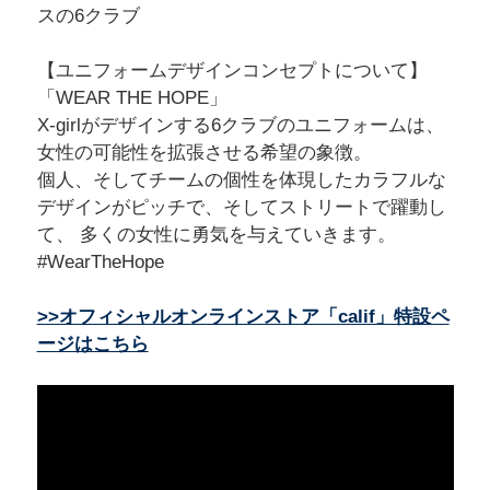
スの6クラブ
【ユニフォームデザインコンセプトについて】
「WEAR THE HOPE」
X-girlがデザインする6クラブのユニフォームは、
女性の可能性を拡張させる希望の象徴。
個人、そしてチームの個性を体現したカラフルな
デザインがピッチで、そしてストリートで躍動し
て、 多くの女性に勇気を与えていきます。
#WearTheHope
>>オフィシャルオンラインストア「calif」特設ペ
ージはこちら