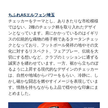
ちふれASエルフェン埼玉
チェッカーをテーマとし、ありきたりな市松模様
ではない、2種のチェック柄を取り入れたデザイ
ンとなっています。肩にかかっているのはイギリ
スの伝統的な織物の格子柄であるタータンチェッ
クとなっており、フットボール発祥の地やその文
化に対するリスペクト、フェアプレー、伝統を大
切にする想いなど、クラブのミッションに通ずる
誠実さを纏わせています。一方、裾から立ちのぼ
るように上昇する現代的なデザインのチェッカー
は、自然や地域からパワーをもらい、冷静に、し
かし確かな闘志を燃やすイメージを表現していま
す。情熱を持ちながらも上品で穏やかな印象にま
とめました。