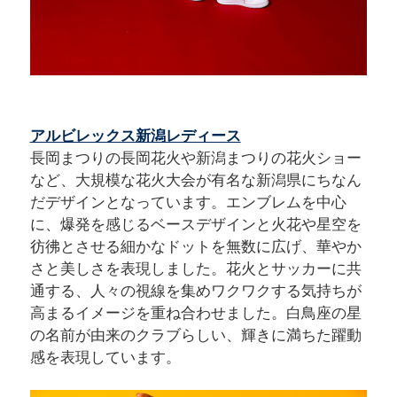
アルビレックス新潟レディース
長岡まつりの長岡花火や新潟まつりの花火ショー
など、大規模な花火大会が有名な新潟県にちなん
だデザインとなっています。エンブレムを中心
に、爆発を感じるベースデザインと火花や星空を
彷彿とさせる細かなドットを無数に広げ、華やか
さと美しさを表現しました。花火とサッカーに共
通する、人々の視線を集めワクワクする気持ちが
高まるイメージを重ね合わせました。白鳥座の星
の名前が由来のクラブらしい、輝きに満ちた躍動
感を表現しています。