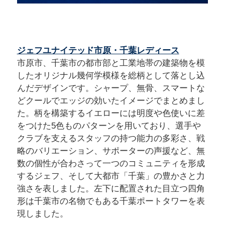
ジェフユナイテッド市原・千葉レディース
市原市、千葉市の都市部と工業地帯の建築物を模
したオリジナル幾何学模様を総柄として落とし込
んだデザインです。シャープ、無骨、スマートな
どクールでエッジの効いたイメージでまとめまし
た。柄を構築するイエローには明度や色使いに差
をつけた5色ものパターンを用いており、選手や
クラブを支えるスタッフの持つ能力の多彩さ、戦
略のバリエーション、サポーターの声援など、無
数の個性が合わさって一つのコミュニティを形成
するジェフ、そして大都市「千葉」の豊かさと力
強さを表しました。左下に配置された目立つ四角
形は千葉市の名物でもある千葉ポートタワーを表
現しました。