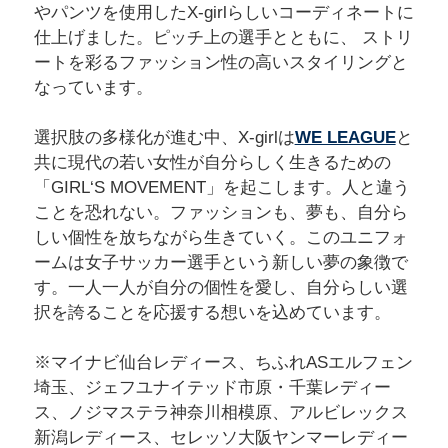
やパンツを使用したX-girlらしいコーディネートに
仕上げました。ピッチ上の選手とともに、 ストリ
ートを彩るファッション性の高いスタイリングと
なっています。
選択肢の多様化が進む中、X-girlは
WE LEAGUE
と
共に現代の若い女性が自分らしく生きるための
「GIRL‘S MOVEMENT」を起こします。人と違う
ことを恐れない。ファッションも、夢も、自分ら
しい個性を放ちながら生きていく。このユニフォ
ームは女子サッカー選手という新しい夢の象徴で
す。一人一人が自分の個性を愛し、自分らしい選
択を誇ることを応援する想いを込めています。
※マイナビ仙台レディース、ちふれASエルフェン
埼玉、ジェフユナイテッド市原・千葉レディー
ス、ノジマステラ神奈川相模原、アルビレックス
新潟レディース、セレッソ大阪ヤンマーレディー