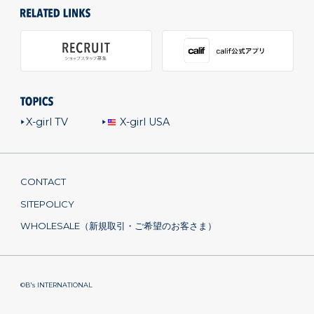
X-girl TV
X-girl USA
CONTACT
SITEPOLICY
WHOLESALE（新規取引・ご希望のお客さま）
©B's INTERNATIONAL