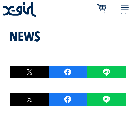
x-girl
BUY
MENU
POST
LINE
シェア
POST
LINE
シェア