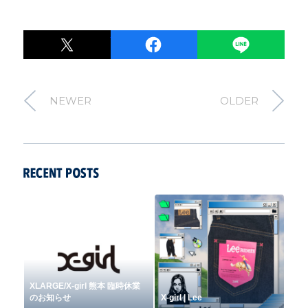
POST
LINE
シェア
NEWER
OLDER
XLARGE/X-girl 熊本 臨時休業
のお知らせ
X-girl | Lee