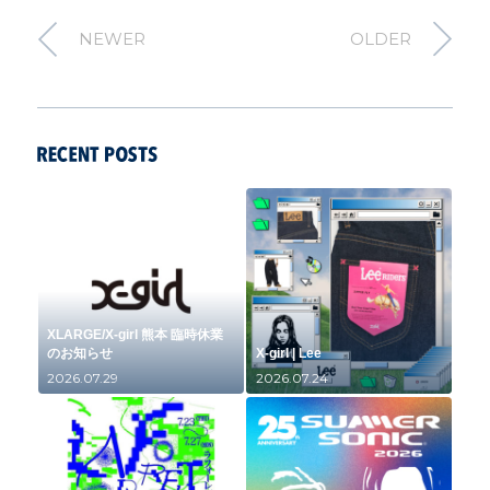
NEWER
OLDER
XLARGE/X-girl 熊本 臨時休業
のお知らせ
X-girl | Lee
2026.07.29
2026.07.24