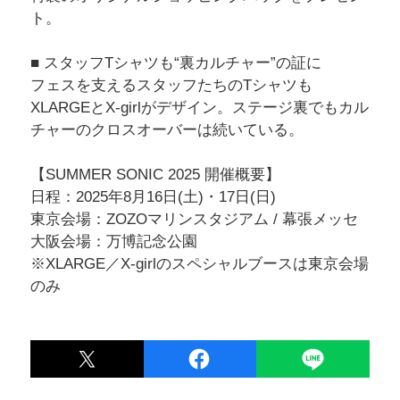
ト。
■ スタッフTシャツも“裏カルチャー”の証に
フェスを支えるスタッフたちのTシャツも
XLARGEとX-girlがデザイン。ステージ裏でもカル
チャーのクロスオーバーは続いている。
【SUMMER SONIC 2025 開催概要】
日程：2025年8月16日(土)・17日(日)
東京会場：ZOZOマリンスタジアム / 幕張メッセ
大阪会場：万博記念公園
※XLARGE／X-girlのスペシャルブースは東京会場
のみ
POST
LINE
シェア