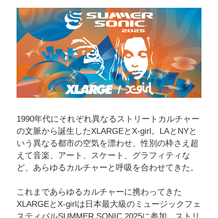
1990年代にそれぞれ異なるストリートカルチャー
の文脈から誕生したXLARGEとX-girl。LAとNYと
いう異なる都市の空気を漂わせ、性別の枠さえ超
えて音楽、アート、スケート、グラフィティな
ど、あらゆるカルチャーと呼吸を合わせてきた。
これまであらゆるカルチャーに携わってきた
XLARGEとX-girlは日本最大級のミュージックフェ
スティバルSUMMER SONIC 2025に参加、ストリ