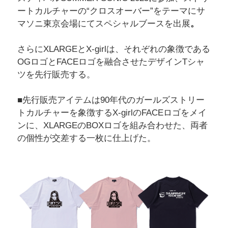
ートカルチャーの“クロスオーバー”をテーマにサ
マソニ東京会場にてスペシャルブースを出展
。
さらにXLARGEとX-girlは、それぞれの象徴である
OGロゴとFACEロゴを融合させたデザインTシャ
ツを先行販売する。
■先行販売アイテムは90年代のガールズストリー
トカルチャーを象徴するX-girlのFACEロゴをメイ
ンに、XLARGEのBOXロゴを組み合わせた、両者
の個性が交差する一枚に仕上げた。