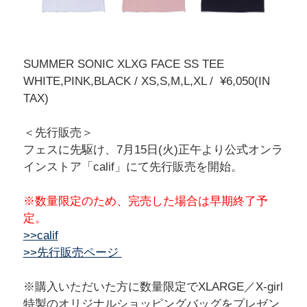
SUMMER SONIC XLXG FACE SS TEE
WHITE,PINK,BLACK / XS,S,M,L,XL / ¥6,050(IN
TAX)
＜先行販売＞
フェスに先駆け、7月15日(火)正午より公式オンラ
インストア「calif」にて先行販売を開始。
※数量限定のため、完売した場合は早期終了予
定。
>>calif
>>先行販売ページ
※購入いただいた方に数量限定でXLARGE／X-girl
特製のオリジナルショッピングバッグをプレゼン