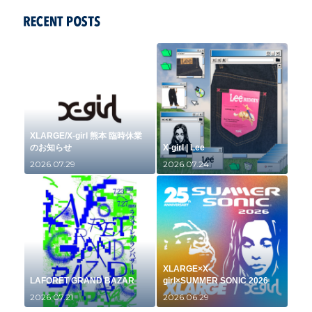
XLARGE/X-girl 熊本 臨時休業
のお知らせ
X-girl | Lee
2026.07.29
2026.07.24
XLARGE×X-
LAFORET GRAND BAZAR
girl×SUMMER SONIC 2026
2026.07.21
2026.06.29