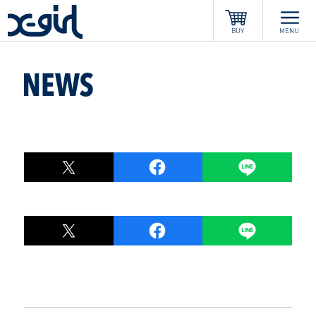
x-girl
BUY
MENU
POST
LINE
シェア
POST
LINE
シェア