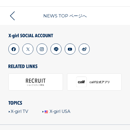
NEWS TOP ページへ
facebook
x
instagram
line
youtube
weibo
X-girl TV
X-girl USA