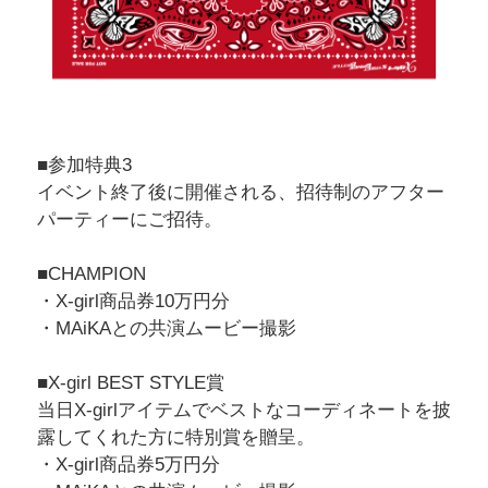
■参加特典3
イベント終了後に開催される、招待制のアフター
パーティーにご招待。
■CHAMPION
・X-girl商品券10万円分
・MAiKAとの共演ムービー撮影
■X-girl BEST STYLE賞
当日X-girlアイテムでベストなコーディネートを披
露してくれた方に特別賞を贈呈。
・X-girl商品券5万円分