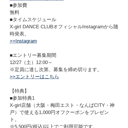
■参加費
無料
■タイムスケジュール
X-girl DANCE CLUBオフィシャルInstagramから随
時発表。
>>Instagram
■エントリー募集期間
12/27（土）12:00～
※定員に達し次第、募集を締め切ります。
>>エントリーはこちら
【特典】
■参加特典1
X-girl店舗（大阪・梅田エスト・なんばCITY・神
戸）で使える1,000円オフクーポンをプレゼン
ト。
※5,500円(税込)以上でご利用可能です。