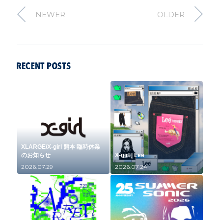
NEWER
OLDER
XLARGE/X-girl 熊本 臨時休業
のお知らせ
X-girl | Lee
2026.07.29
2026.07.24