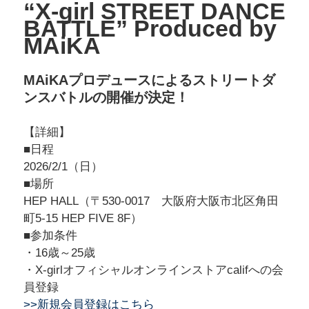
“X-girl STREET DANCE
BATTLE” Produced by
MAiKA
MAiKAプロデュースによるストリートダ
ンスバトルの開催が決定！
【詳細】
■日程
2026/2/1（日）
■場所
HEP HALL（〒530-0017 大阪府大阪市北区角田
町5-15 HEP FIVE 8F）
■参加条件
・16歳～25歳
・X-girlオフィシャルオンラインストアcalifへの会
員登録
>>新規会員登録はこちら