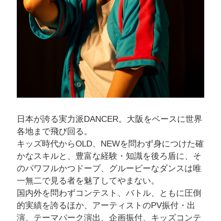
日本が誇る実力派DANCER。大阪をベースに世界
各地まで飛び回る。
キッズ時代からOLD、NEWを問わず身につけた確
かなスキルと、豊富な経験・知識を後ろ盾に、そ
のパワフルかつドープ、グルービーなダンスは唯
一無二で見る者を魅了してやまない。
国内外を問わずコンテスト、バトル、ともに圧倒
的実績を誇るほか、アーティストのPV振付・出
演、テーマパーク演出、企画振付、キッズコンテ