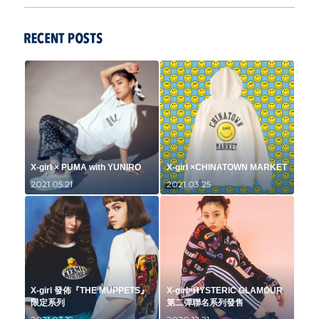
X-girl × PUMA with YUNIRO
X-girl ×CHINATOWN MARKET
2021.05.21
2021.03.25
X-girl 發佈『THE MUPPETS』
X-girl×HYSTERIC GLAMOUR
限定系列
第二彈聯名系列發售