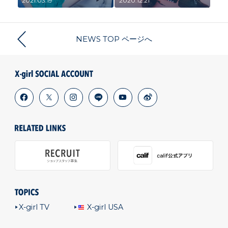
2021.03.19
2020.12.21
NEWS TOP ページへ
facebook
x
instagram
line
youtube
weibo
X-girl TV
X-girl USA