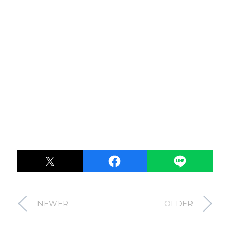
POST
LINE
シェア
NEWER
OLDER