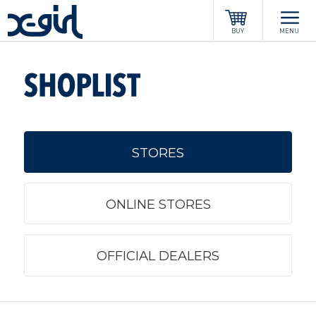
x-girl
BUY
MENU
STORES
ONLINE STORES
OFFICIAL DEALERS