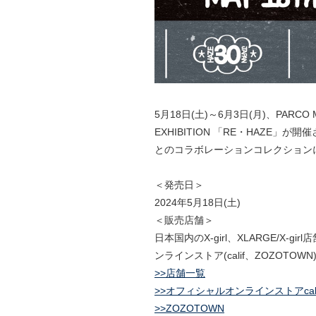
5月18日(土)～6月3日(月)、PARCO MU
EXHIBITION 「RE・HAZE」
とのコラボレーションコレクションにX
＜発売日＞
2024年5月18日(土)
＜販売店舗＞
日本国内のX-girl、XLARGE/X-gi
ンラインストア(calif、ZOZOTOWN
>>店舗一覧
>>オフィシャルオンラインストアcali
>>ZOZOTOWN