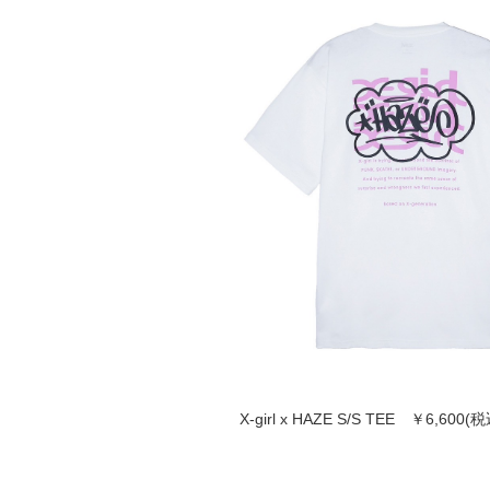
X-girl x HAZE S/S TEE ￥6,600(税