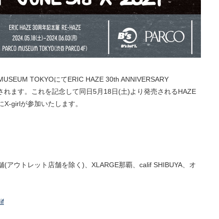
SEUM TOKYOにてERIC HAZE 30th ANNIVERSARY
が開催されます。これを記念して同日5月18日(土)より発売されるHAZE
-girlが参加いたします。
rl店舗(アウトレット店舗を除く)、XLARGE那覇、calif SHIBUYA、オ
)
f