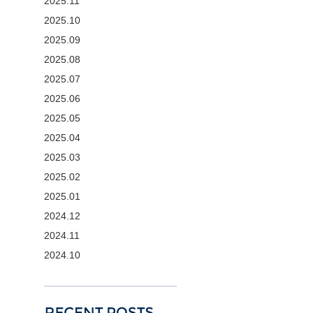
2025.11
2025.10
2025.09
2025.08
2025.07
2025.06
2025.05
2025.04
2025.03
2025.02
2025.01
2024.12
2024.11
2024.10
RECENT POSTS