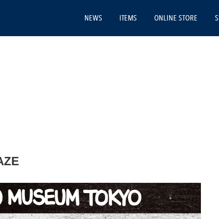
NEWS
ITEMS
ONLI
HAZE